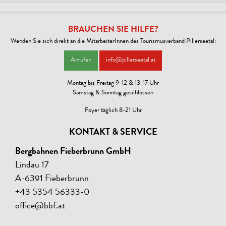
BRAUCHEN SIE HILFE?
Wenden Sie sich direkt an die MitarbeiterInnen des Tourismusverband Pillerseetal:
Anrufen
info@pillerseetal.at
Montag bis Freitag 9-12 & 13-17 Uhr
Samstag & Sonntag geschlossen
Foyer täglich 8-21 Uhr
KONTAKT & SERVICE
Bergbahnen Fieberbrunn GmbH
Lindau 17
A-6391 Fieberbrunn
+43 5354 56333-0
office@bbf.at