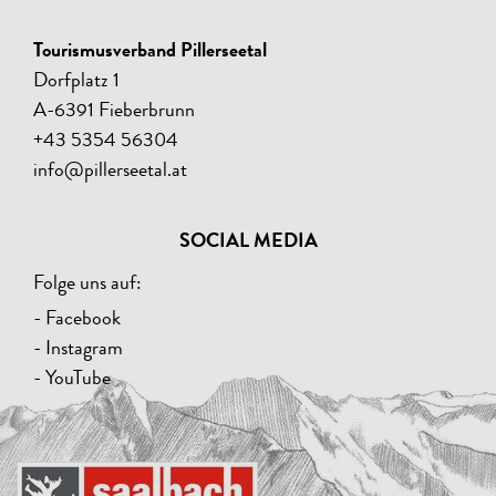
Tourismusverband Pillerseetal
Dorfplatz 1
A-6391 Fieberbrunn
+43 5354 56304
info@pillerseetal.at
SOCIAL MEDIA
Folge uns auf:
- Facebook
- Instagram
- YouTube