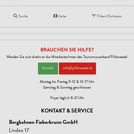
Suche
Karte
Filtern/Sortieren
BRAUCHEN SIE HILFE?
Wenden Sie sich direkt an die MitarbeiterInnen des Tourismusverband Pillerseetal:
Anrufen
info@pillerseetal.at
Montag bis Freitag 9-12 & 13-17 Uhr
Samstag & Sonntag geschlossen
Foyer täglich 8-21 Uhr
KONTAKT & SERVICE
Bergbahnen Fieberbrunn GmbH
Lindau 17