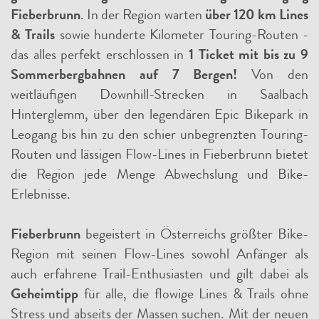
Fieberbrunn
. In der Region warten
über 120 km Lines
& Trails
sowie hunderte Kilometer Touring-Routen -
das alles perfekt erschlossen in
1 Ticket mit bis zu 9
Sommerbergbahnen auf 7 Bergen!
Von den
weitläufigen Downhill-Strecken in Saalbach
Hinterglemm, über den legendären Epic Bikepark in
Leogang bis hin zu den schier unbegrenzten Touring-
Routen und lässigen Flow-Lines in Fieberbrunn bietet
die Region jede Menge Abwechslung und Bike-
Erlebnisse.
Fieberbrunn
begeistert in Österreichs größter Bike-
Region mit seinen Flow-Lines sowohl Anfänger als
auch erfahrene Trail-Enthusiasten und gilt dabei als
Geheimtipp
für alle, die flowige Lines & Trails ohne
Stress und abseits der Massen suchen. Mit der neuen