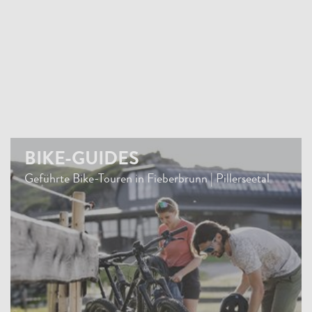
BIKE-GUIDES
Geführte Bike-Touren in Fieberbrunn | Pillerseetal