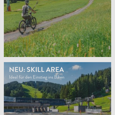
NEU: SKILL AREA
Ideal für den Einstieg ins Biken