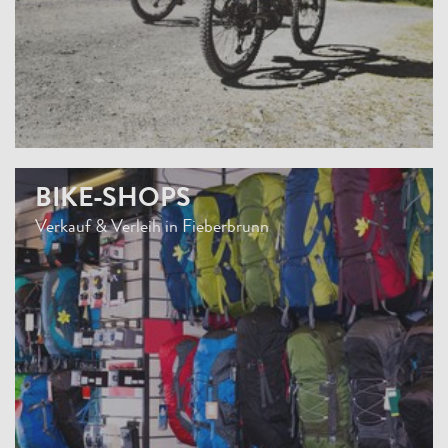
BIKE-SHOPS
Verkauf & Verleih in Fieberbrunn