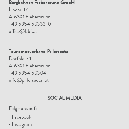
Bergbahnen Fieberbrunn GmbH
Lindau 17
A-6391 Fieberbrunn
+43 5354 56333-0
office@bbf.at
Tourismusverband Pillerseetal
Dorfplatz 1
A-6391 Fieberbrunn
+43 5354 56304
info@pillerseetal.at
SOCIAL MEDIA
Folge uns auf:
- Facebook
- Instagram