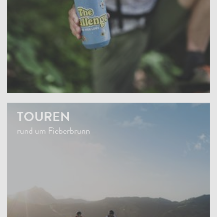
TOUREN
rund um Fieberbrunn