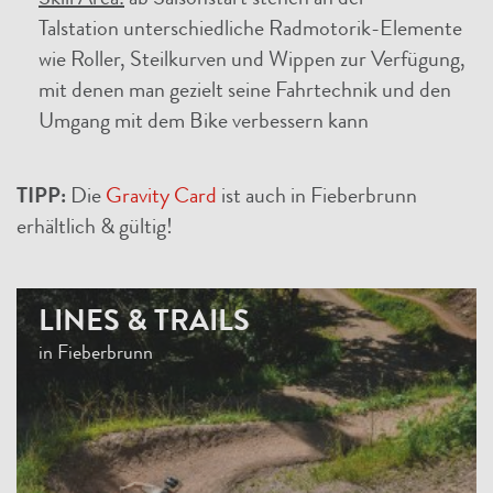
Skill Area:
ab Saisonstart stehen an der
Talstation unterschiedliche Radmotorik-Elemente
wie Roller, Steilkurven und Wippen zur Verfügung,
mit denen man gezielt seine Fahrtechnik und den
Umgang mit dem Bike verbessern kann
TIPP:
Die
Gravity Card
ist auch in Fieberbrunn
erhältlich & gültig!
LINES & TRAILS
in Fieberbrunn