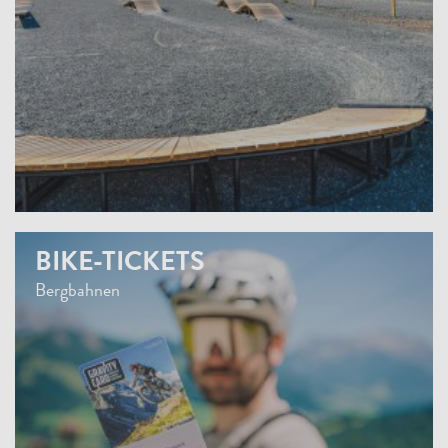
BIKE-TICKETS
Bergbahnen