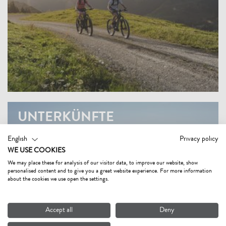
UNTERKÜNFTE
für Mountainbiker in Fieberbrunn
English
Privacy policy
WE USE COOKIES
We may place these for analysis of our visitor data, to improve our website, show
personalised content and to give you a great website experience. For more information
about the cookies we use open the settings.
Accept all
Deny