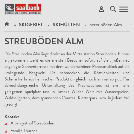
Toggl
navig
SKIGEBIET
SKIHÜTTEN
Streuböden Alm
STREUBÖDEN ALM
Die Streuböden Alm liegt direkt an der Mittelstation Streuböden. Einmal
angekommen, zieht es die meisten Besucher sofort auf die große, neu
angelegte Sonnenterrasse mit dem wunderschönen Panoramablick auf die
umliegende Bergwelt. Da schmecken die Köstlichkeiten und
Schmankerln aus heimischer Produktion gleich noch einmal so gut. Für
abwechslungsreiche Unterhaltung des Nachwuchses ist am nahe
gelegenen Spielplatz und in Timoks Wilder Welt mit Wasserspielen,
Waldseilgarten, dem spannenden Coaster, Kletterpark uvm. in jedem Fall
gesorgt.
Kontakt
Alpengasthof Streuböden
Familie Thurner