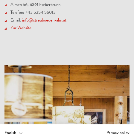
Almen 56, 6391 Fieberbrunn
Telefon: +43 5354 56013
Email:
info@streuboeden-alm.at
Zur Website
English
Privacy policy