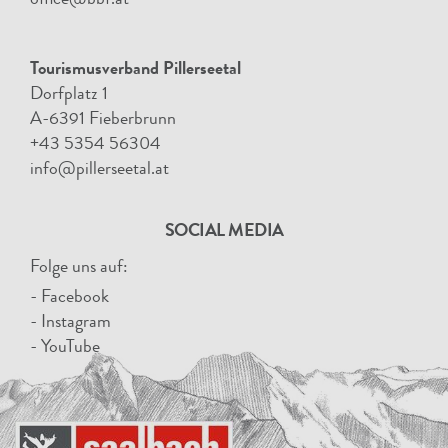
office@bbf.at
Tourismusverband Pillerseetal
Dorfplatz 1
A-6391 Fieberbrunn
+43 5354 56304
info@pillerseetal.at
SOCIAL MEDIA
Folge uns auf:
- Facebook
- Instagram
- YouTube