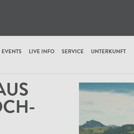
EVENTS
LIVE INFO
SERVICE
UNTERKUNFT
lzhoch-alm
AUS
OCH-