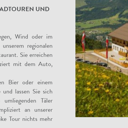
RADTOUREN UND
Regen, Wind oder im
 unserem regionalen
urant. Sie erreichen
ziert mit dem Auto,
en Bier oder einem
 und lassen Sie sich
e umliegenden Täler
pliziert an unserer
ike Tour nichts mehr