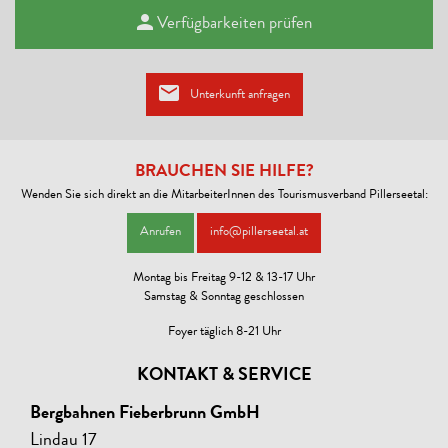
Verfügbarkeiten prüfen
Unterkunft anfragen
BRAUCHEN SIE HILFE?
Wenden Sie sich direkt an die MitarbeiterInnen des Tourismusverband Pillerseetal:
Anrufen
info@pillerseetal.at
Montag bis Freitag 9-12 & 13-17 Uhr
Samstag & Sonntag geschlossen
Foyer täglich 8-21 Uhr
KONTAKT & SERVICE
Bergbahnen Fieberbrunn GmbH
Lindau 17