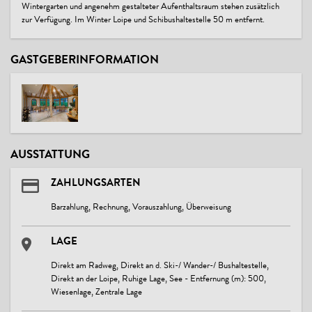
Wintergarten und angenehm gestalteter Aufenthaltsraum stehen zusätzlich
zur Verfügung. Im Winter Loipe und Schibushaltestelle 50 m entfernt.
GASTGEBERINFORMATION
AUSSTATTUNG
ZAHLUNGSARTEN
Barzahlung, Rechnung, Vorauszahlung, Überweisung
LAGE
Direkt am Radweg, Direkt an d. Ski-/ Wander-/ Bushaltestelle,
Direkt an der Loipe, Ruhige Lage, See - Entfernung (m): 500,
Wiesenlage, Zentrale Lage