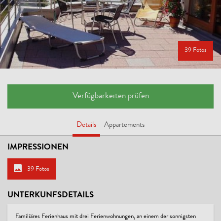
39 Fotos
Verfügbarkeiten prüfen
Details
Appartements
IMPRESSIONEN
39 Fotos
UNTERKUNFSDETAILS
Familiäres Ferienhaus mit drei Ferienwohnungen, an einem der sonnigsten