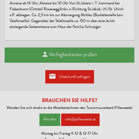
Anreise ab 14 Uhr, Abreise bis 10 Uhr Von St.Johann i. T. kommend bei
Fieberbrunn (Ortsteil Rosenegg)links in Richtung St.Jakob i.H./St. Ulrich
a.P. abbiegen. Ca. 2,5 km bis zur Abzweigung Mühlau (Bushaltestelle bzw.
Telefonzelle). Gegenüber der Telefonzelle ca. 150 m über eine leicht
ansteigende Seitenstrasse zum Haus der Familie Schwaiger.
Verfügbarkeiten prüfen
Unterkunft anfragen
BRAUCHEN SIE HILFE?
Wenden Sie sich direkt an die MitarbeiterInnen des Tourismusverband Pillerseetal:
Anrufen
info@pillerseetal.at
Montag bis Freitag 9-12 & 13-17 Uhr