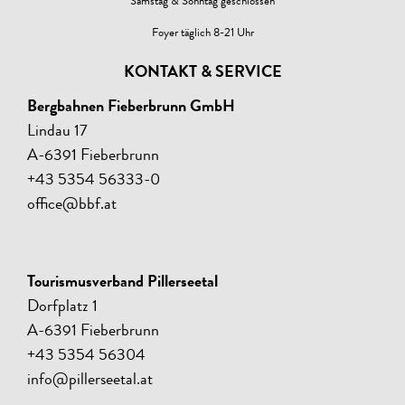
Samstag & Sonntag geschlossen
Foyer täglich 8-21 Uhr
KONTAKT & SERVICE
Bergbahnen Fieberbrunn GmbH
Lindau 17
A-6391 Fieberbrunn
+43 5354 56333-0
office@bbf.at
Tourismusverband Pillerseetal
Dorfplatz 1
A-6391 Fieberbrunn
+43 5354 56304
info@pillerseetal.at