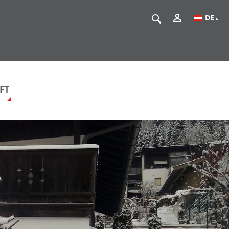
DE
FT