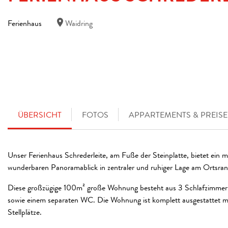
Ferienhaus
Waidring
ÜBERSICHT
FOTOS
APPARTEMENTS & PREISE
Unser Ferienhaus Schrederleite, am Fuße der Steinplatte, bietet ein
wunderbaren Panoramablick in zentraler und ruhiger Lage am Ortsran
Diese großzügige 100m² große Wohnung besteht aus 3 Schlafzimme
sowie einem separaten WC. Die Wohnung ist komplett ausgestattet mit
Stellplätze.