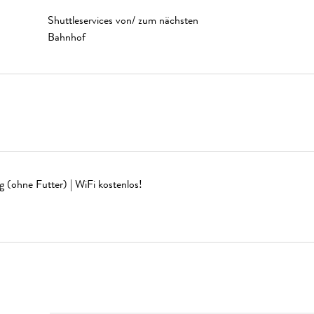
Shuttleservices von/ zum nächsten
Bahnhof
g (ohne Futter) | WiFi kostenlos!