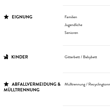
EIGNUNG
Familien
Jugendliche
Senioren
KINDER
Gitterbett / Babybett
ABFALLVERMEIDUNG &
Mülltrennung / Recyclington
MÜLLTRENNUNG