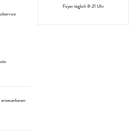
Foyer täglich 8-21 Uhr
lservice
Auto
 erneuerbaren