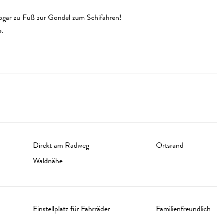
.
ogar zu Fuß zur Gondel zum Schifahren!
e.
Direkt am Radweg
Ortsrand
Waldnähe
Einstellplatz für Fahrräder
Familienfreundlich