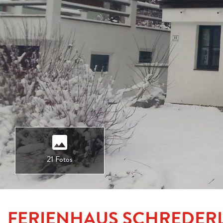
21 Fotos
FERIENHAUS SCHREDERL