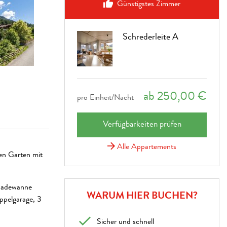
Günstigstes Zimmer
Schrederleite A
ab 250,00 €
pro Einheit/Nacht
Verfügbarkeiten prüfen
Alle Appartements
nen Garten mit
 Badewanne
WARUM HIER BUCHEN?
ppelgarage, 3
Sicher und schnell