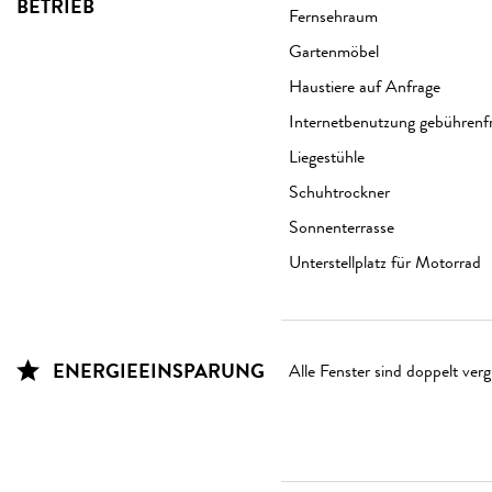
BETRIEB
Fernsehraum
Gartenmöbel
Haustiere auf Anfrage
Internetbenutzung gebührenfr
Liegestühle
Schuhtrockner
Sonnenterrasse
Unterstellplatz für Motorrad
ENERGIEEINSPARUNG
Alle Fenster sind doppelt verg