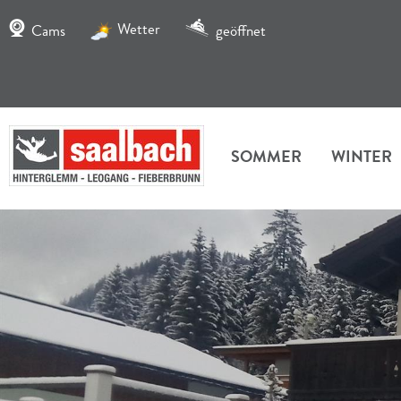
Wetter
Cams
geöffnet
SOMMER
WINTER