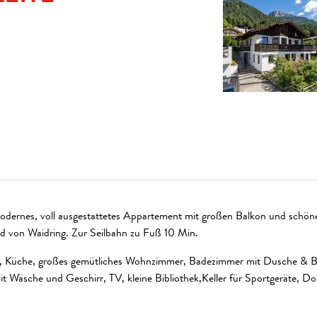
 modernes, voll ausgestattetes Appartement mit großen Balkon und schö
d von Waidring. Zur Seilbahn zu Fuß 10 Min.
r, Küche, großes gemütliches Wohnzimmer, Badezimmer mit Dusche &
 Wäsche und Geschirr, TV, kleine Bibliothek,Keller für Sportgeräte, Do