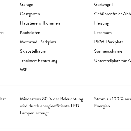
Garage
Gartengrill
Gastgarten
Gebührenfreier Abho
Haustiere willkommen
Heizung
ei
Kachelofen
Leseraum
Motorrad-Parkplatz
PKW-Parkplatz
Skiabstellraum
Sonnenschirme
Trockner-Benutzung
Unterstellplatz für 
WiFi
last
Mindestens 80 % der Beleuchtung
Strom zu 100 % aus
wird durch energieeffiziente LED-
Energien
Lampen erzeugt