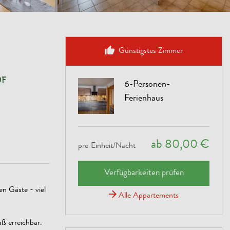
Günstigstes Zimmer
6-Personen-
Ferienhaus
ab 80,00 €
pro Einheit/Nacht
Verfügbarkeiten prüfen
en Gäste - viel
Alle Appartements
ß erreichbar.