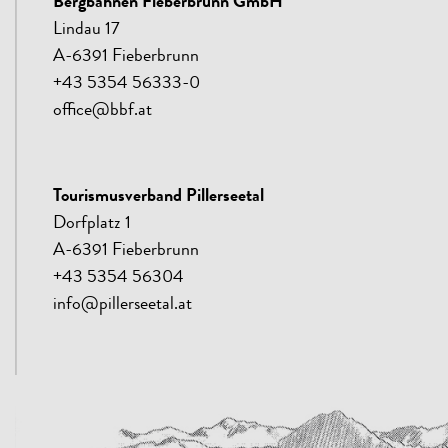
Bergbahnen Fieberbrunn GmbH
Lindau 17
A-6391 Fieberbrunn
+43 5354 56333-0
office@bbf.at
Tourismusverband Pillerseetal
Dorfplatz 1
A-6391 Fieberbrunn
+43 5354 56304
info@pillerseetal.at