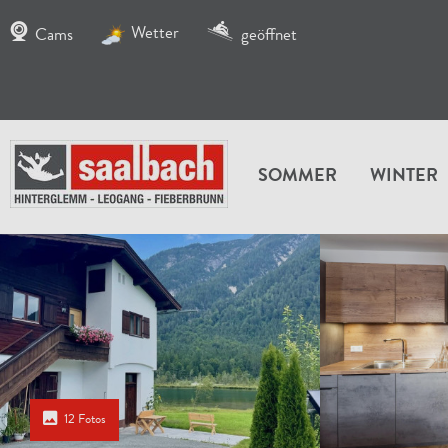
Wetter
Cams
geöffnet
SOMMER
WINTER
12 Fotos