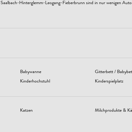
us Saalbach-Hinterglemm-Leogang-Fieberbrunn sind in nur wenigen Auto
Babywanne
Gitterbett / Babybet
Kinderhochstuhl
Kinderspielplatz
Katzen
Milchprodukte & Kä