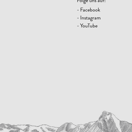
Folge uns auf:
- Facebook
- Instagram
- YouTube