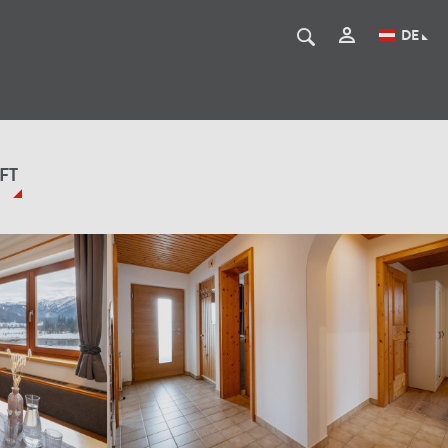
DE
FT