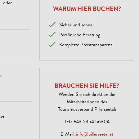
- oder
WARUM HIER BUCHEN?
Sicher und schnell
Persönliche Beratung
Komplette Preistransparenz
t
BRAUCHEN SIE HILFE?
Wenden Sie sich direkt an die
MitarbeiterInnen des
Tourismusverband Pillerseetal:
se
Tel.:
+43 5354 56304
E-Mail:
info@pillerseetal.at