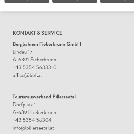
KONTAKT & SERVICE
Bergbahnen Fieberbrunn GmbH
Lindau 17
A-6391 Fieberbrunn
+43 5354 56333-0
office@bbf.at
Tourismusverband Pillerseetal
Dorfplatz 1
A-6391 Fieberbrunn
+43 5354 56304
info@pillerseetal.at