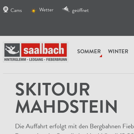
Wetter
Cams
geöffnet
SOMMER
WINTER
WANDERN
WANDERWEGE
Skitour Mahdstei
SKITOUR
MAHDSTEIN
Die Auffahrt erfolgt mit den Bergbahnen Fieb