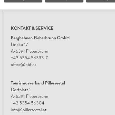
KONTAKT & SERVICE
Bergbahnen Fieberbrunn GmbH
Lindau 17
A-6391 Fieberbrunn
+43 5354 56333-0
office@bbf.at
Tourismusverband Pillerseetal
Dorfplatz 1
A-6391 Fieberbrunn
+43 5354 56304
info@pillerseetal.at