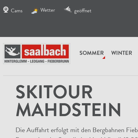
Wetter
Cams
geöffnet
SOMMER
WINTER
WANDERN
WANDERWEGE
Skitour Mahdstei
SKITOUR
MAHDSTEIN
Die Auffahrt erfolgt mit den Bergbahnen Fieb