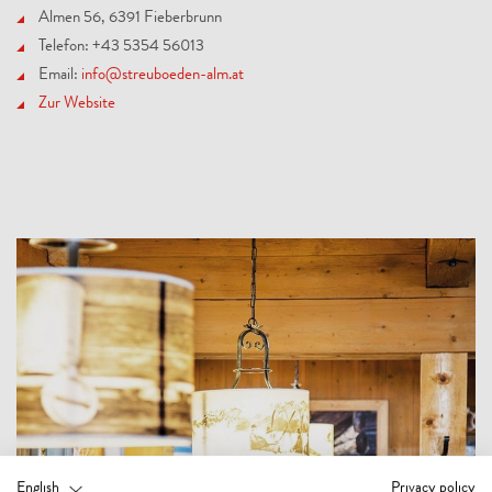
Almen 56, 6391 Fieberbrunn
Telefon: +43 5354 56013
Email:
info@streuboeden-alm.at
Zur Website
English
Privacy policy