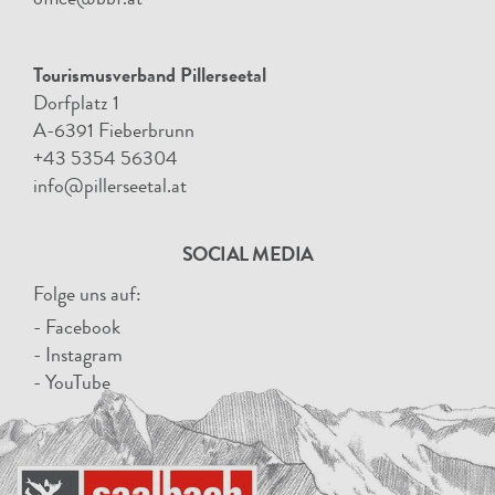
office@bbf.at
Tourismusverband Pillerseetal
Dorfplatz 1
A-6391 Fieberbrunn
+43 5354 56304
info@pillerseetal.at
SOCIAL MEDIA
Folge uns auf:
- Facebook
- Instagram
- YouTube