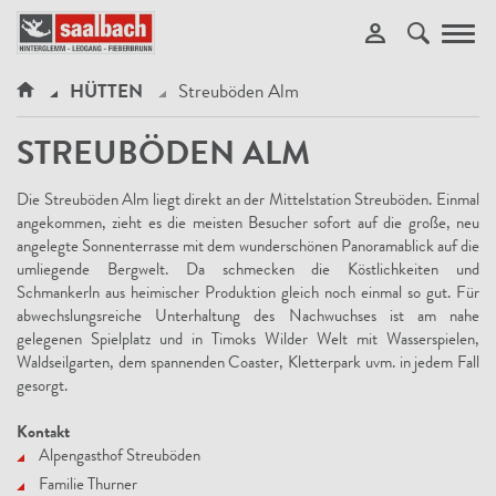
Toggl
navig
HÜTTEN
Streuböden Alm
STREUBÖDEN ALM
Die Streuböden Alm liegt direkt an der Mittelstation Streuböden. Einmal
angekommen, zieht es die meisten Besucher sofort auf die große, neu
angelegte Sonnenterrasse mit dem wunderschönen Panoramablick auf die
umliegende Bergwelt. Da schmecken die Köstlichkeiten und
Schmankerln aus heimischer Produktion gleich noch einmal so gut. Für
abwechslungsreiche Unterhaltung des Nachwuchses ist am nahe
gelegenen Spielplatz und in Timoks Wilder Welt mit Wasserspielen,
Waldseilgarten, dem spannenden Coaster, Kletterpark uvm. in jedem Fall
gesorgt.
Kontakt
Alpengasthof Streuböden
Familie Thurner