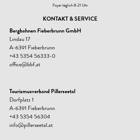
Foyer täglich 8-21 Uhr
KONTAKT & SERVICE
Bergbahnen Fieberbrunn GmbH
Lindau 17
A-6391 Fieberbrunn
+43 5354 56333-0
office@bbf.at
Tourismusverband Pillerseetal
Dorfplatz 1
A-6391 Fieberbrunn
+43 5354 56304
info@pillerseetal.at