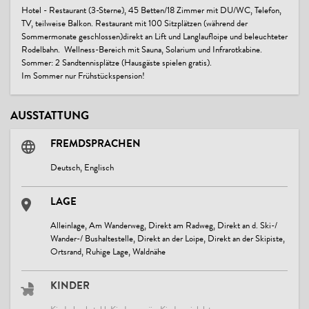
Hotel - Restaurant (3-Sterne), 45 Betten/18 Zimmer mit DU/WC, Telefon,
TV, teilweise Balkon. Restaurant mit 100 Sitzplätzen (während der
Sommermonate geschlossen)direkt an Lift und Langlaufloipe und beleuchteter
Rodelbahn. Wellness-Bereich mit Sauna, Solarium und Infrarotkabine.
Sommer: 2 Sandtennisplätze (Hausgäste spielen gratis).
Im Sommer nur Frühstückspension!
AUSSTATTUNG
FREMDSPRACHEN
Deutsch, Englisch
LAGE
Alleinlage, Am Wanderweg, Direkt am Radweg, Direkt an d. Ski-/
Wander-/ Bushaltestelle, Direkt an der Loipe, Direkt an der Skipiste,
Ortsrand, Ruhige Lage, Waldnähe
KINDER